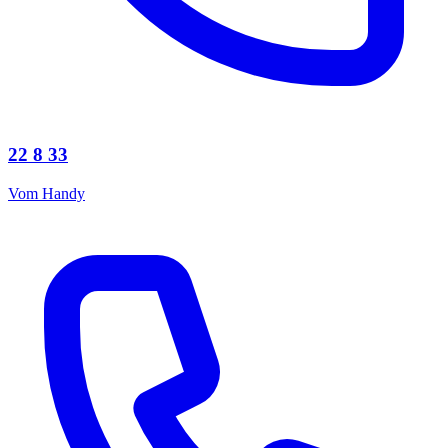
22 8 33
Vom Handy