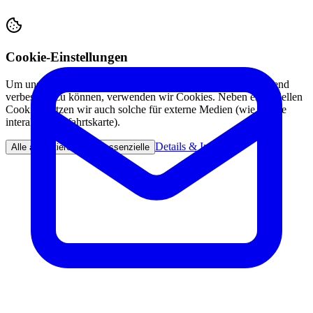
Cookie-Einstellungen
Um unsere Webseite für Sie optimal zu gestalten und fortlaufend
verbessern zu können, verwenden wir Cookies. Neben essenziellen
Cookies nutzen wir auch solche für externe Medien (wie unsere
interaktive Anfahrtskarte).
Details & Info
Alle akzeptieren
Nur essenzielle