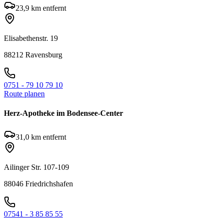
23,9
km entfernt
Elisabethenstr. 19
88212
Ravensburg
0751 - 79 10 79 10
Route planen
Herz-Apotheke im Bodensee-Center
31,0
km entfernt
Ailinger Str. 107-109
88046
Friedrichshafen
07541 - 3 85 85 55