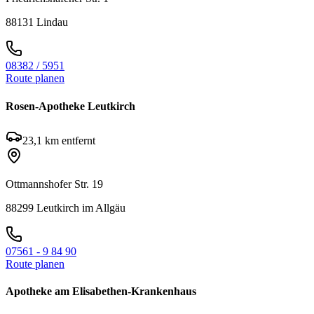
88131
Lindau
08382 / 5951
Route planen
Rosen-Apotheke Leutkirch
23,1
km entfernt
Ottmannshofer Str. 19
88299
Leutkirch im Allgäu
07561 - 9 84 90
Route planen
Apotheke am Elisabethen-Krankenhaus