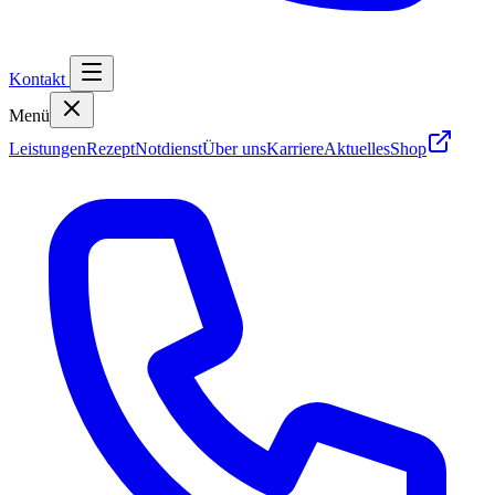
Kontakt
Menü
Leistungen
Rezept
Notdienst
Über uns
Karriere
Aktuelles
Shop