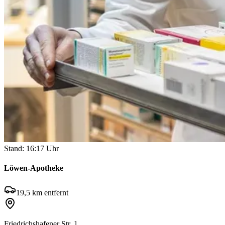
Stand:
16:17
Uhr
Löwen-Apotheke
19,5
km entfernt
Friedrichshafener Str. 1