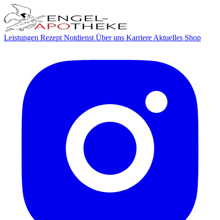
Leistungen
Rezept
Notdienst
Über uns
Karriere
Aktuelles
Shop