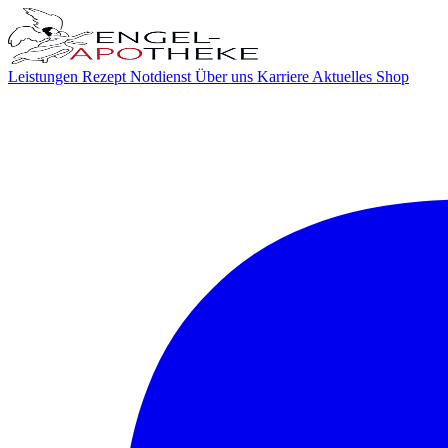
Leistungen
Rezept
Notdienst
Über uns
Karriere
Aktuelles
Shop