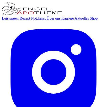
Leistungen
Rezept
Notdienst
Über uns
Karriere
Aktuelles
Shop