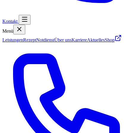
Kontakt
Menü
Leistungen
Rezept
Notdienst
Über uns
Karriere
Aktuelles
Shop