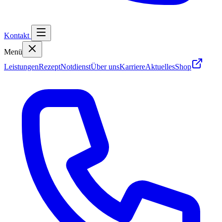
Kontakt
Menü
Leistungen
Rezept
Notdienst
Über uns
Karriere
Aktuelles
Shop