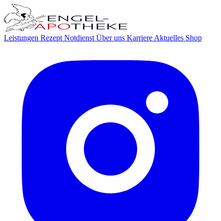
Leistungen
Rezept
Notdienst
Über uns
Karriere
Aktuelles
Shop