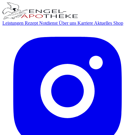
Leistungen
Rezept
Notdienst
Über uns
Karriere
Aktuelles
Shop