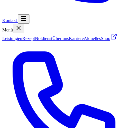
Kontakt
Menü
Leistungen
Rezept
Notdienst
Über uns
Karriere
Aktuelles
Shop