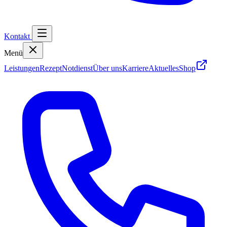
Kontakt
Menü
Leistungen
Rezept
Notdienst
Über uns
Karriere
Aktuelles
Shop