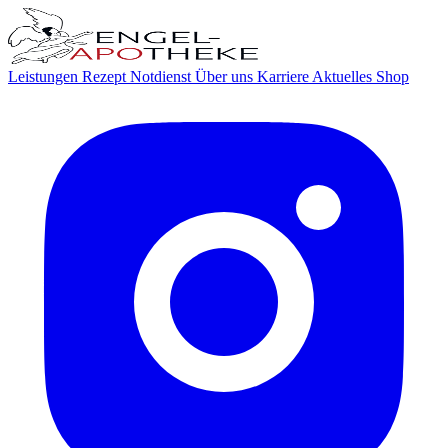
Leistungen
Rezept
Notdienst
Über uns
Karriere
Aktuelles
Shop