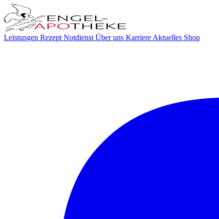
Leistungen
Rezept
Notdienst
Über uns
Karriere
Aktuelles
Shop