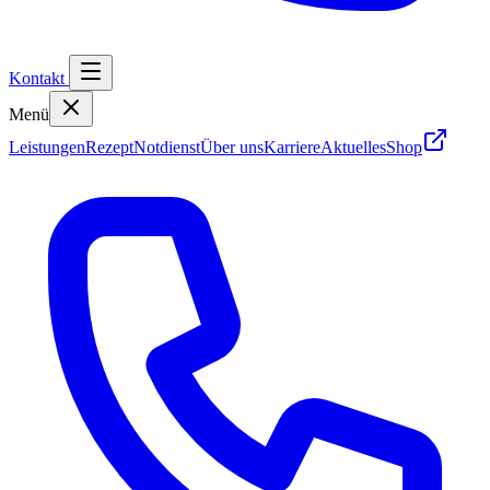
Kontakt
Menü
Leistungen
Rezept
Notdienst
Über uns
Karriere
Aktuelles
Shop