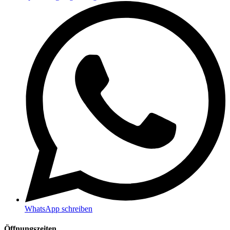
WhatsApp schreiben
Öffnungszeiten