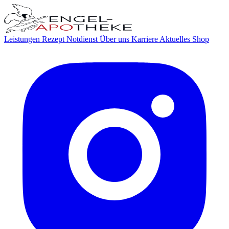
Leistungen
Rezept
Notdienst
Über uns
Karriere
Aktuelles
Shop