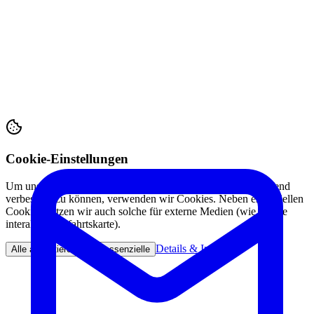
Cookie-Einstellungen
Um unsere Webseite für Sie optimal zu gestalten und fortlaufend
verbessern zu können, verwenden wir Cookies. Neben essenziellen
Cookies nutzen wir auch solche für externe Medien (wie unsere
interaktive Anfahrtskarte).
Details & Info
Alle akzeptieren
Nur essenzielle