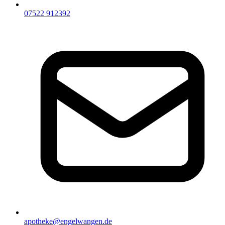
07522 912392
apotheke@engelwangen.de